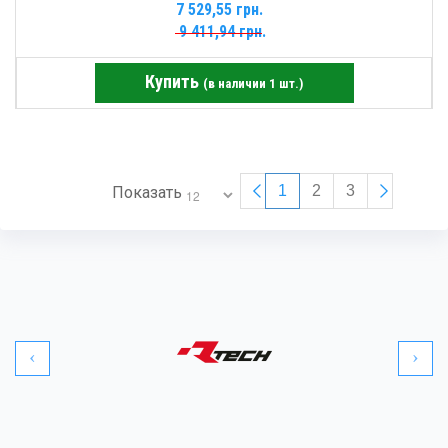
7 529,55 грн.
9 411,94 грн.
Купить
(в наличии 1 шт.)
1
2
3
Показать