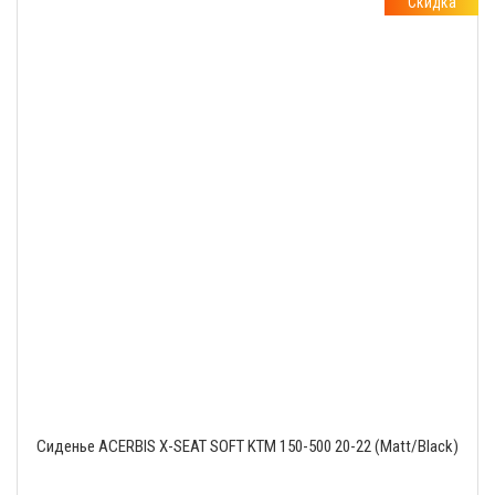
Скидка
Сиденье ACERBIS X-SEAT SOFT KTM 150-500 20-22 (Matt/Black)