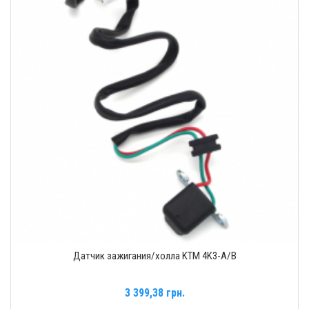
Датчик зажигания/холла KTM 4K3-A/B
3 399,38 грн.