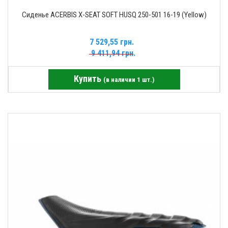
Сиденье ACERBIS X-SEAT SOFT HUSQ 250-501 16-19 (Yellow)
7 529,55 грн.
9 411,94 грн.
Купить
(в наличии 1 шт.)