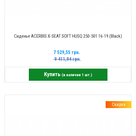
Сиденье ACERBIS X-SEAT SOFT HUSQ 250-501 16-19 (Black)
7 529,55 грн.
9 411,94 грн.
Купить
(в наличии 1 шт.)
Скидка