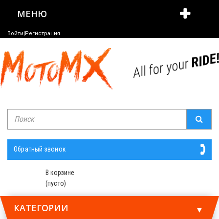
МЕНЮ
Войти|Регистрация
Обратный звонок
В корзине
(пусто)
КАТЕГОРИИ
▼