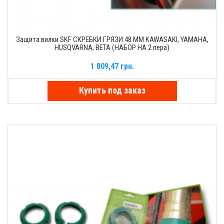
Защита вилки SKF СКРЕБКИ ГРЯЗИ 48 MM KAWASAKI, YAMAHA,
HUSQVARNA, BETA (НАБОР НА 2 пера)
1 809,47 грн.
Купить под заказ