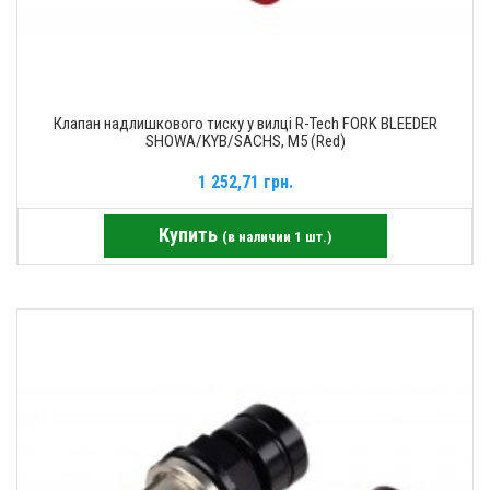
Клапан надлишкового тиску у вилці R-Tech FORK BLEEDER
SHOWA/KYB/SACHS, M5 (Red)
1 252,71 грн.
Купить
(в наличии 1 шт.)