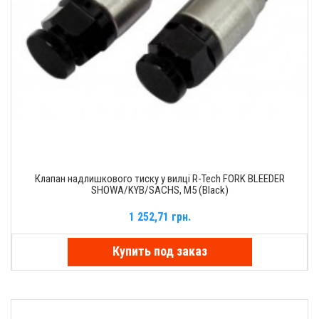
Клапан надлишкового тиску у вилці R-Tech FORK BLEEDER
SHOWA/KYB/SACHS, M5 (Black)
1 252,71 грн.
Купить под заказ