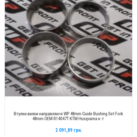
Втулки вилки направляючі WP 48mm Guide Bushing Set Fork
48mm OEM R14047T KTM Husqvarna к-т.
2 091,89 грн.