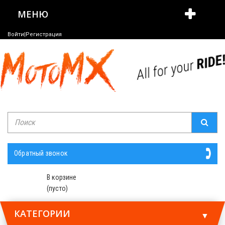
МЕНЮ
Войти|Регистрация
Обратный звонок
В корзине
(пусто)
КАТЕГОРИИ
▼