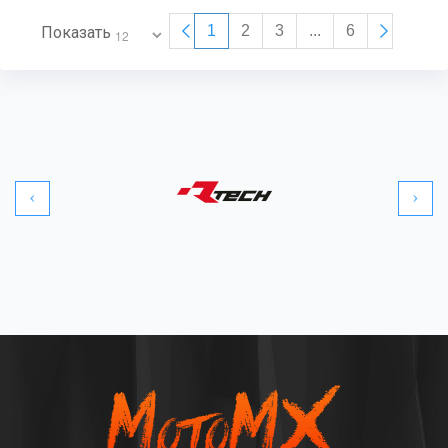
1
2
3
...
6
Показать