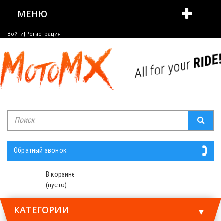
МЕНЮ
Войти|Регистрация
Обратный звонок
В корзине
(пусто)
КАТЕГОРИИ
▼