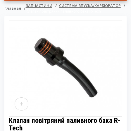
ЗАПЧАСТИНИ
СИСТЕМА ВПУСКА/КАРБЮРАТОР
▼
Главная
Клапан повітряний паливного бака R-Tech
▼
▼
▼
+
Клапан повітряний паливного бака R-
Tech